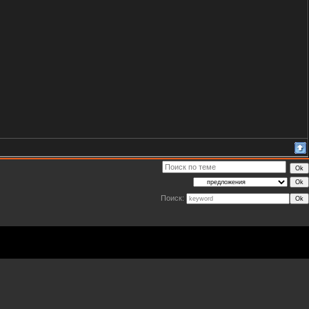
Поиск: