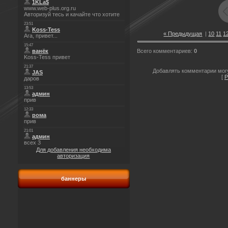
« Предыдущая
|
10
11
1
Всего комментариев
:
0
Добавлять комментарии могу
[
Р
Для добавления необходима
авторизация
баннеры