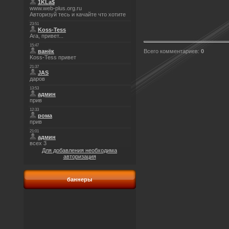
Всего комментариев
:
0
Для добавления необходима
авторизация
баннеры