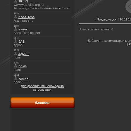
« Предыдущая
|
10
11
1
Всего комментариев
:
0
Добавлять комментарии могу
[
Р
Для добавления необходима
авторизация
баннеры