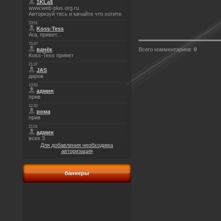
Всего комментариев
:
0
Для добавления необходима
авторизация
баннеры