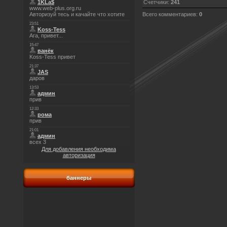
Счетчики
:
241
Всего комментариев
:
0
Для добавления необходима
авторизация
баннеры