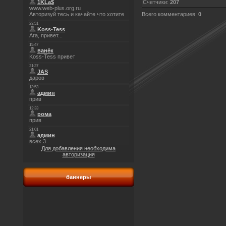
Счетчики
:
207
Всего комментариев
:
0
Для добавления необходима
авторизация
баннеры