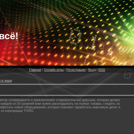
всё!
Главная
|
Онлайн игры
|
Регистрация
|
Вход
|
RSS
 и экшн
ятор супермаркета о приключениях очаровательной девушки, которая делает
 каждом из 50 уровней вам нужно раскладывать на полках товары, следить за
иобретать новое оборудование, которое поможет заработать максимум денег и
в из корпорации TORG.