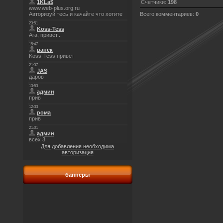
Счетчики
:
198
Всего комментариев
:
0
Для добавления необходима
авторизация
баннеры