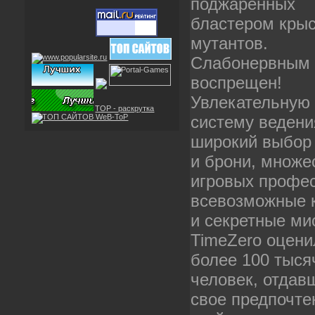
поджаренных
бластером крыс
мутантов.
Слабонервным 
воспрещен!
Увлекательную
TOP - раскрутка
систему ведени
широкий выбор
и брони, множе
игровых профес
всевозможные 
и секретные ми
TimeZero оцени
более 100 тыся
человек, отдав
свое предпочте