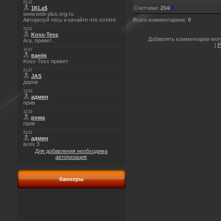
Счетчики
:
254
/
9
Всего комментариев
:
0
Добавлять комментарии могу
[
Р
Для добавления необходима
авторизация
баннеры