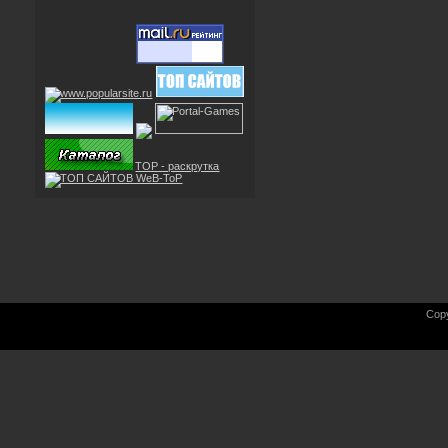
TOP - раскрутка
Cop