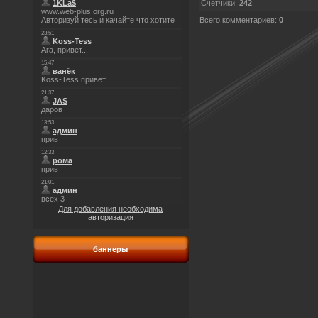
Счетчики
:
242
Всего комментариев
:
0
Для добавления необходима
авторизация
баннеры