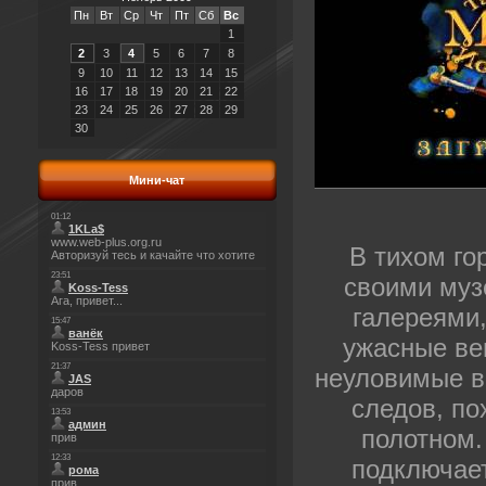
Пн
Вт
Ср
Чт
Пт
Сб
Вс
1
2
3
4
5
6
7
8
9
10
11
12
13
14
15
16
17
18
19
20
21
22
23
24
25
26
27
28
29
30
Мини-чат
В тихом го
своими муз
галереями,
ужасные ве
неуловимые в
следов, по
полотном.
подключает