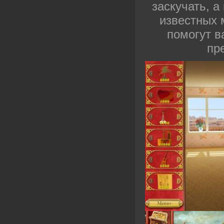
заскучать, а
известных 
помогут в
пр