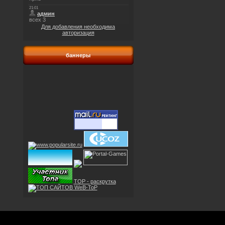
Для добавления необходима
авторизация
баннеры
TOP - раскрутка