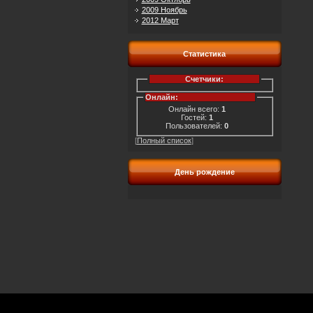
2009 Ноябрь
2012 Март
Статистика
Счетчики:
Онлайн:
Онлайн всего:
1
Гостей:
1
Пользователей:
0
[
Полный список
]
День рождение