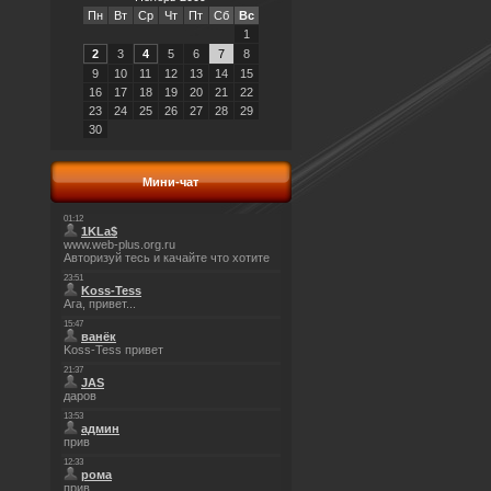
Пн
Вт
Ср
Чт
Пт
Сб
Вс
1
2
3
4
5
6
7
8
9
10
11
12
13
14
15
16
17
18
19
20
21
22
23
24
25
26
27
28
29
30
Мини-чат