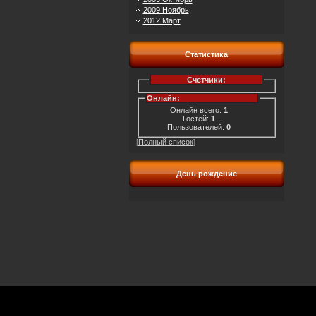
2009 Ноябрь
2012 Март
Статистика
Счетчики:
Онлайн:
Онлайн всего:
1
Гостей:
1
Пользователей:
0
[
Полный список
]
День рождение