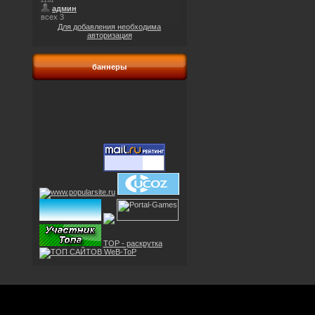
Для добавления необходима
авторизация
баннеры
TOP - раскрутка