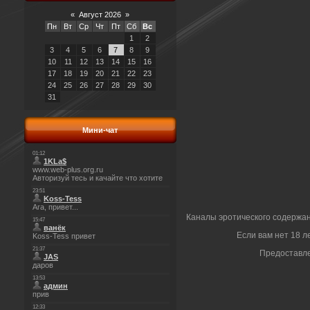
«
Август 2026
»
Пн
Вт
Ср
Чт
Пт
Сб
Вс
1
2
3
4
5
6
7
8
9
10
11
12
13
14
15
16
17
18
19
20
21
22
23
24
25
26
27
28
29
30
31
Мини-чат
Каналы эротического содержа
Если вам нет 18 л
Предоставл