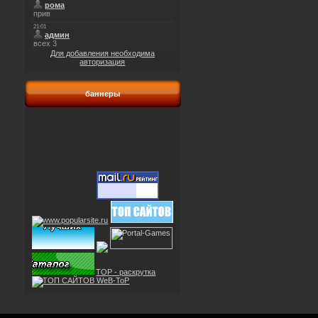
Для добавления необходима
авторизация
баннеры
TOP - раскрутка