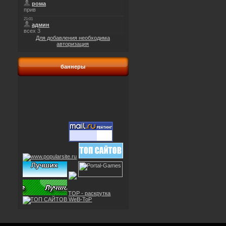
Для добавления необходима
авторизация
баннеры
TOP - раскрутка