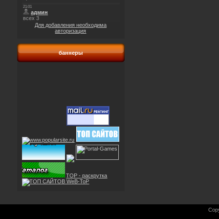
Для добавления необходима
авторизация
баннеры
TOP - раскрутка
Cop