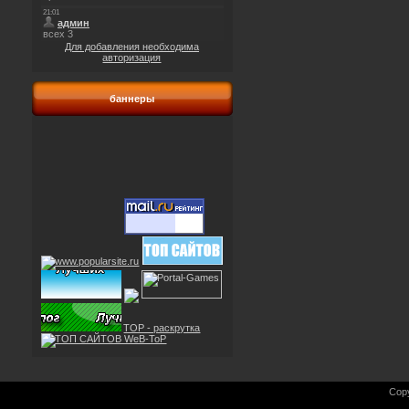
Для добавления необходима
авторизация
баннеры
TOP - раскрутка
Cop