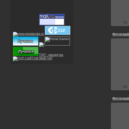
Фотограф
TOP - раскрутка
Фотограф