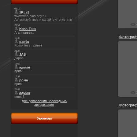
Фотограф
Для добавления необходима
авторизация
Фотограф
баннеры